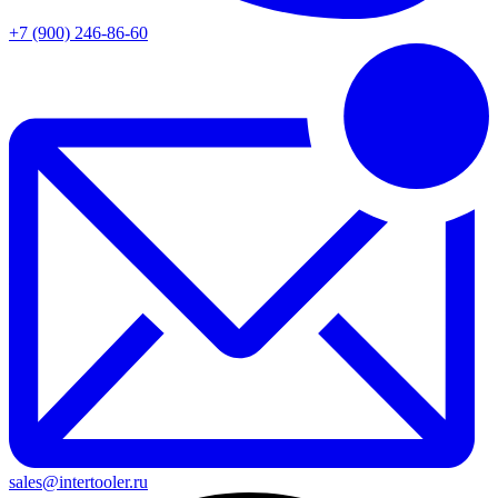
+7 (900) 246-86-60
sales@intertooler.ru