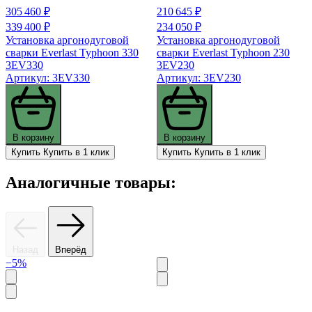
305 460 ₽
210 645 ₽
339 400 ₽
234 050 ₽
Установка аргонодуговой
Установка аргонодуговой
сварки Everlast Typhoon 330
сварки Everlast Typhoon 230
3EV330
3EV230
Артикул: 3EV330
Артикул: 3EV230
В корзину
В корзину
Купить
Купить в 1 клик
Купить
Купить в 1 клик
Аналогичные товары:
Назад
Вперёд
−5%