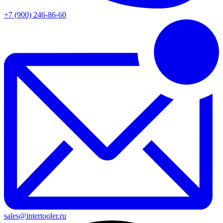
+7 (900) 246-86-60
sales@intertooler.ru