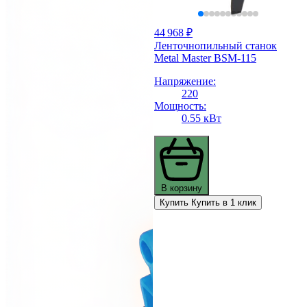
44 968 ₽
Ленточнопильный станок
Metal Master BSM-115
Напряжение:
220
Мощность:
0.55 кВт
В корзину
Купить
Купить в 1 клик