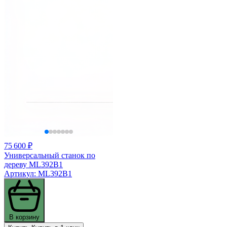
75 600 ₽
Универсальный станок по
дереву ML392B1
Артикул: ML392B1
В корзину