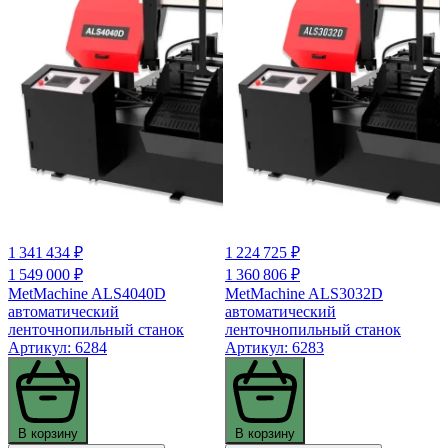
1 341 434 ₽
1 224 725 ₽
1 549 000 ₽
1 360 806 ₽
MetMachine ALS4040D
MetMachine ALS3032D
автоматический
автоматический
ленточнопильный станок
ленточнопильный станок
Артикул: 6284
Артикул: 6283
В корзину
В корзину