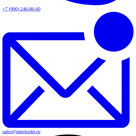
+7 (900) 246-86-60
sales@intertooler.ru